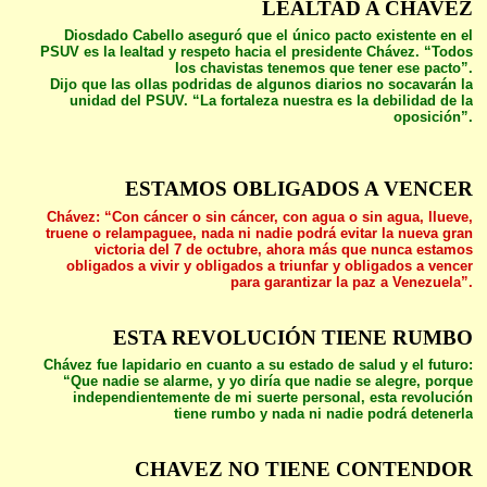
LEALTAD A CHAVEZ
Diosdado Cabello aseguró que el único pacto existente en el
PSUV es la lealtad y respeto hacia el presidente Chávez. “Todos
los chavistas tenemos que tener ese pacto”.
Dijo que las ollas podridas de algunos diarios no socavarán la
unidad del PSUV. “La fortaleza nuestra es la debilidad de la
oposición”.
ESTAMOS OBLIGADOS A VENCER
Chávez: “Con cáncer o sin cáncer, con agua o sin agua, llueve,
truene o relampaguee, nada ni nadie podrá evitar la nueva gran
victoria del 7 de octubre, ahora más que nunca estamos
obligados a vivir y obligados a triunfar y obligados a vencer
para garantizar la paz a Venezuela”.
ESTA REVOLUCIÓN TIENE RUMBO
Chávez fue lapidario en cuanto a su estado de salud y el futuro:
“Que nadie se alarme, y yo diría que nadie se alegre, porque
independientemente de mi suerte personal, esta revolución
tiene rumbo y nada ni nadie podrá detenerla
CHAVEZ NO TIENE CONTENDOR