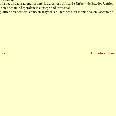
n la seguridad nacional si ante la agresiva política de Uribe y de Estados Unidos
 defender su independencia e integridad territorial.
la gloria de Venezuela, como en Boyacá, en Pichincha, en Bomboná, en Pantano de
Inicio
Entrada antigua