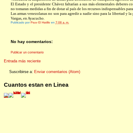
El Estado y el presidente Chávez faltarían a sus más elementales deberes co
no tomaran medidas a fin de dotar al país de los recursos indispensables para
Las armas venezolanas no son para agredir a nadie sino para la libertad y 
Vargas, en Ayacucho.
Publicado por
Psuv El Hatillo
en
7:08 a. m.
No hay comentarios:
Publicar un comentario
Entrada más reciente
Suscribirse a:
Enviar comentarios (Atom)
Cuantos estan en Linea